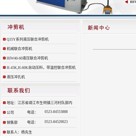
Q35Y系列液压联合冲剪机
机械联合冲剪机
HIW40-60液压联合冲剪机
H-45K,H-60K自动压料，带温控联合冲剪机
液压冲孔机
地址：江苏省靖江市生祠镇三河村队部内
0523-84553888
电话：
公司
0523-84529023
电话：
销售部
联系人：杨先生