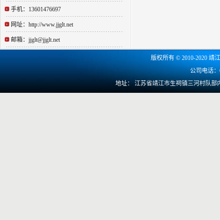
手机：13601476697
网址：http://www.jjglt.net
邮箱：jjglt@jjglt.net
版权所有
©
2010-2020 靖
公司电话：0
地址： 江苏省靖江市生祠镇三河村队部内 网址：ht