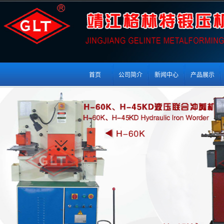
首页
公司简介
新闻中心
产品展示
联合冲剪机裁剪后的边料作用
联合冲剪机的表面也有着非常