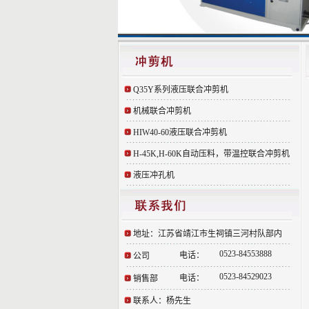
Q35Y系列液压联合冲剪机
机械联合冲剪机
HIW40-60液压联合冲剪机
H-45K,H-60K自动压料，带温控联合冲剪机
液压冲孔机
地址：江苏省靖江市生祠镇三河村队部内
0523-84553888
电话：
公司
0523-84529023
电话：
销售部
联系人：杨先生